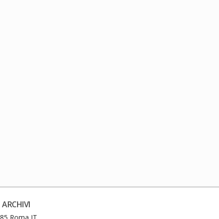
 ARCHIVI
0185 Roma IT