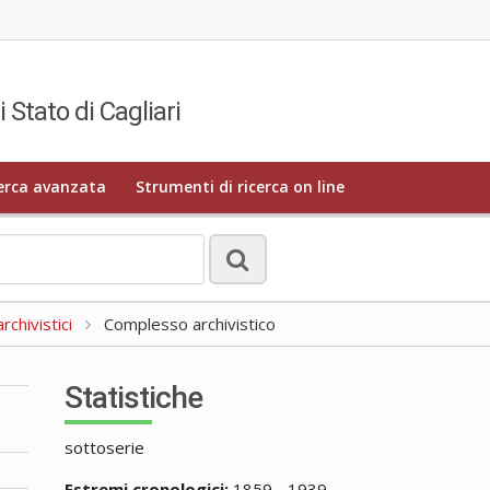
i Stato di Cagliari
erca avanzata
Strumenti di ricerca on line
rchivistici
Complesso archivistico
Statistiche
sottoserie
Estremi cronologici:
1859 - 1939