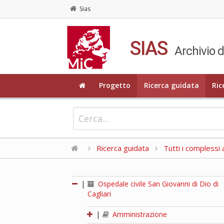
Sias
SIAS
Archivio d
Progetto
Ricerca guidata
Ric
Ricerca guidata
Tutti i complessi a
|
Ospedale civile San Giovanni di Dio di
Cagliari
|
Amministrazione