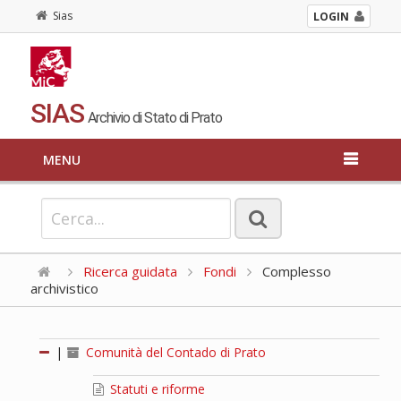
Sias
LOGIN
SIAS
Archivio di Stato di Prato
MENU
Ricerca guidata
Fondi
Complesso
archivistico
|
Comunità del Contado di Prato
Statuti e riforme