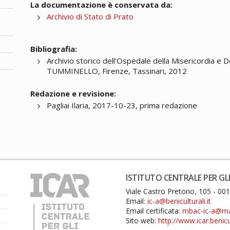
La documentazione è conservata da:
Archivio di Stato di Prato
Bibliografia:
Archivio storico dell'Ospedale della Misericordia e Do
TUMMINELLO, Firenze, Tassinari, 2012
Redazione e revisione:
Pagliai Ilaria, 2017-10-23, prima redazione
ISTITUTO CENTRALE PER GLI
Viale Castro Pretorio, 105 - 0
Email:
ic-a@beniculturali.it
Email certificata:
mbac-ic-a@mail
Sito web:
http://www.icar.benicul