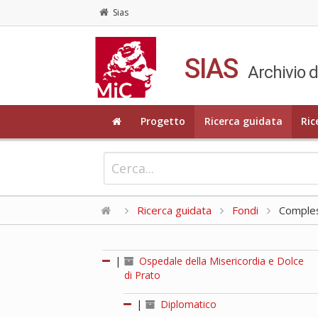
Sias
SIAS
Archivio d
Progetto
Ricerca guidata
Ric
Ricerca guidata
Fondi
Compless
|
Ospedale della Misericordia e Dolce
di Prato
|
Diplomatico