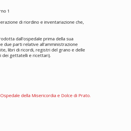
rno 1
erazione di riordino e inventariazione che,
rodotta dall'ospedale prima della sua
le due parti relative all'amministrazione
te, libri di ricordi, registri del grano e delle
dei gettatelli e ricettari).
l'Ospedale della Misericordia e Dolce di Prato.