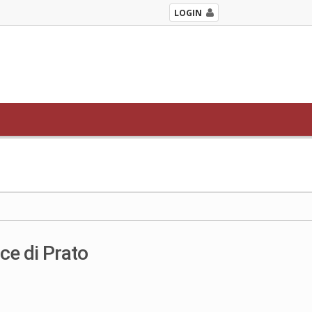
LOGIN
lce di Prato