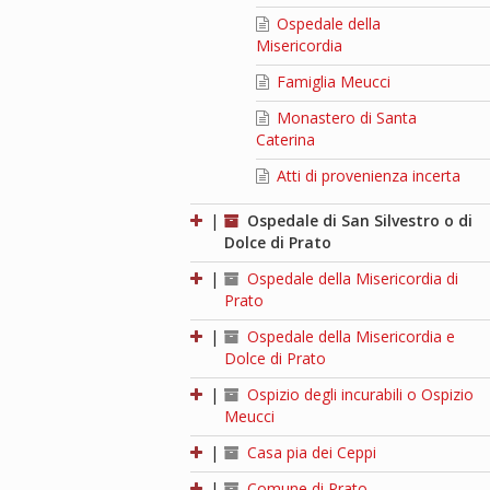
Ospedale della
Misericordia
Famiglia Meucci
Monastero di Santa
Caterina
Atti di provenienza incerta
|
Ospedale di San Silvestro o di
Dolce di Prato
|
Ospedale della Misericordia di
Prato
|
Ospedale della Misericordia e
Dolce di Prato
|
Ospizio degli incurabili o Ospizio
Meucci
|
Casa pia dei Ceppi
|
Comune di Prato