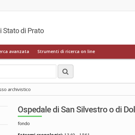
i Stato di Prato
erca avanzata
Strumenti di ricerca on line
o archivistico
Ospedale di San Silvestro o di Do
fondo
Estremi cronologici:
1349 - 1561