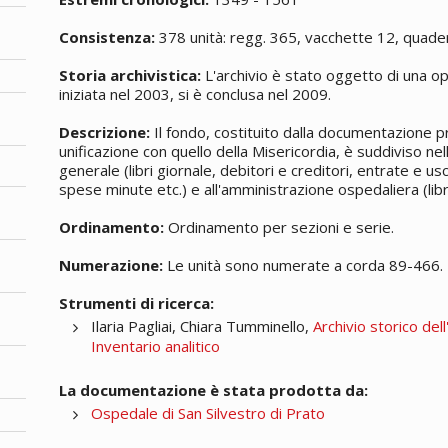
Consistenza:
378 unità: regg. 365, vacchette 12, quade
Storia archivistica:
L'archivio è stato oggetto di una op
iniziata nel 2003, si è conclusa nel 2009.
Descrizione:
Il fondo, costituito dalla documentazione p
unificazione con quello della Misericordia, è suddiviso nel
generale (libri giornale, debitori e creditori, entrate e usci
spese minute etc.) e all'amministrazione ospedaliera (libri 
Ordinamento:
Ordinamento per sezioni e serie.
Numerazione:
Le unità sono numerate a corda 89-466.
Strumenti di ricerca:
Ilaria Pagliai, Chiara Tumminello,
Archivio storico del
Inventario analitico
La documentazione è stata prodotta da:
Ospedale di San Silvestro di Prato