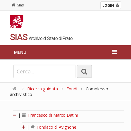
Sias
LOGIN
SIAS
Archivio di Stato di Prato
MENU
Ricerca guidata
Fondi
Complesso
archivistico
|
Francesco di Marco Datini
|
Fondaco di Avignone