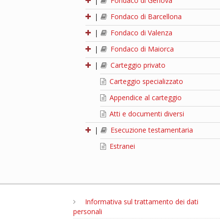
|
Fondaco di Genova
|
Fondaco di Barcellona
|
Fondaco di Valenza
|
Fondaco di Maiorca
|
Carteggio privato
Carteggio specializzato
Appendice al carteggio
Atti e documenti diversi
|
Esecuzione testamentaria
Estranei
Informativa sul trattamento dei dati
personali