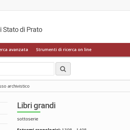
i Stato di Prato
erca avanzata
Strumenti di ricerca on line
o archivistico
Libri grandi
sottoserie
Estremi cronologici:
1398 - 1408