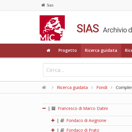
Sias
SIAS
Archivio d
Progetto
Ricerca guidata
Ric
Ricerca guidata
Fondi
Compless
|
Francesco di Marco Datini
|
Fondaco di Avignone
|
Fondaco di Prato