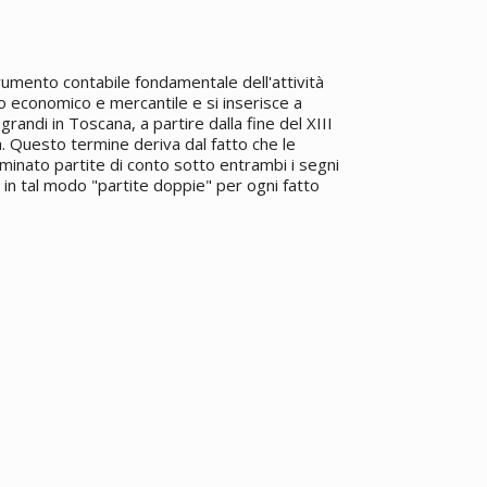
trumento contabile fondamentale dell'attività
 economico e mercantile e si inserisce a
 grandi in Toscana, a partire dalla fine del XIII
. Questo termine deriva dal fatto che le
inato partite di conto sotto entrambi i segni
 in tal modo "partite doppie" per ogni fatto