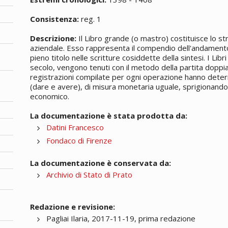
Consistenza:
reg. 1
Descrizione:
Il Libro grande (o mastro) costituisce lo s
aziendale. Esso rappresenta il compendio dell'andamento
pieno titolo nelle scritture cosiddette della sintesi. I Libri
secolo, vengono tenuti con il metodo della partita doppia
registrazioni compilate per ogni operazione hanno determ
(dare e avere), di misura monetaria uguale, sprigionando
economico.
La documentazione è stata prodotta da:
Datini Francesco
Fondaco di Firenze
La documentazione è conservata da:
Archivio di Stato di Prato
Redazione e revisione:
Pagliai Ilaria, 2017-11-19, prima redazione