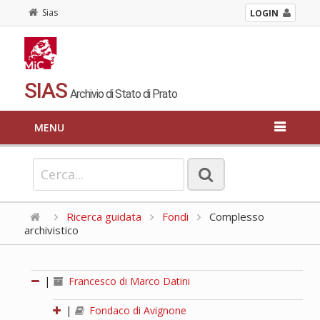
Sias
LOGIN
SIAS
Archivio di Stato di Prato
MENU
Ricerca guidata
Fondi
Complesso
archivistico
|
Francesco di Marco Datini
|
Fondaco di Avignone