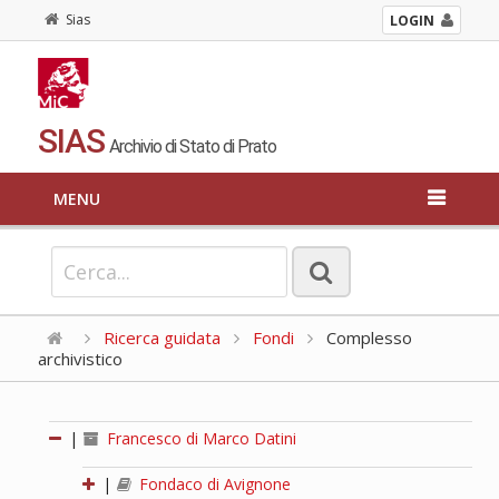
Sias
LOGIN
SIAS
Archivio di Stato di Prato
MENU
Ricerca guidata
Fondi
Complesso
archivistico
|
Francesco di Marco Datini
|
Fondaco di Avignone