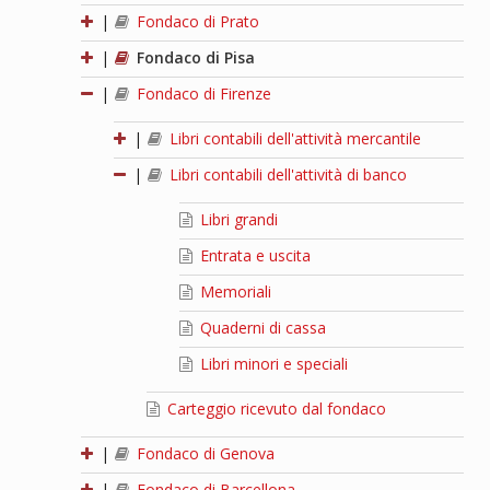
|
Fondaco di Prato
|
Fondaco di Pisa
|
Fondaco di Firenze
|
Libri contabili dell'attività mercantile
|
Libri contabili dell'attività di banco
Libri grandi
Entrata e uscita
Memoriali
Quaderni di cassa
Libri minori e speciali
Carteggio ricevuto dal fondaco
|
Fondaco di Genova
|
Fondaco di Barcellona