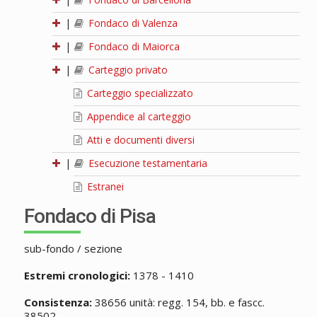
|
Fondaco di Valenza
|
Fondaco di Maiorca
|
Carteggio privato
Carteggio specializzato
Appendice al carteggio
Atti e documenti diversi
|
Esecuzione testamentaria
Estranei
Fondaco di Pisa
sub-fondo / sezione
Estremi cronologici:
1378 - 1410
Consistenza:
38656 unità: regg. 154, bb. e fascc.
38502