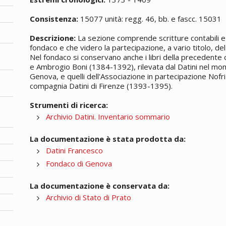
Consistenza:
15077 unità: regg. 46, bb. e fascc. 15031
Descrizione:
La sezione comprende scritture contabili e 
fondaco e che videro la partecipazione, a vario titolo, del 
Nel fondaco si conservano anche i libri della precedente
e Ambrogio Boni (1384-1392), rilevata dal Datini nel mom
Genova, e quelli dell'Associazione in partecipazione Nofri
compagnia Datini di Firenze (1393-1395).
Strumenti di ricerca:
Archivio Datini. Inventario sommario
La documentazione è stata prodotta da:
Datini Francesco
Fondaco di Genova
La documentazione è conservata da:
Archivio di Stato di Prato