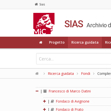
Sias
SIAS
Archivio d
Progetto
Ricerca guidata
Ric
Ricerca guidata
Fondi
Compless
|
Francesco di Marco Datini
|
Fondaco di Avignone
|
Fondaco di Prato