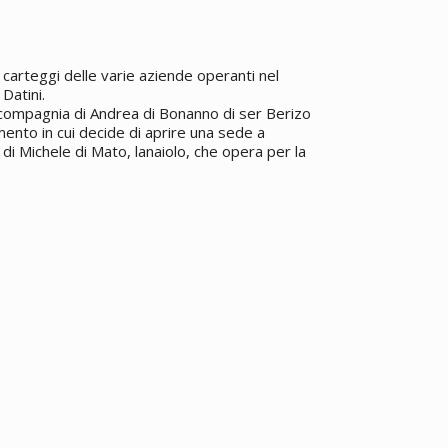
carteggi delle varie aziende operanti nel
Datini.
 compagnia di Andrea di Bonanno di ser Berizo
ento in cui decide di aprire una sede a
 di Michele di Mato, lanaiolo, che opera per la