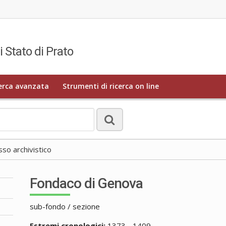
i Stato di Prato
erca avanzata
Strumenti di ricerca on line
o archivistico
Fondaco di Genova
sub-fondo / sezione
Estremi cronologici:
1373 - 1409