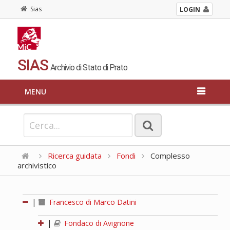
Sias
LOGIN
SIAS
Archivio di Stato di Prato
MENU
Ricerca guidata
Fondi
Complesso
archivistico
|
Francesco di Marco Datini
|
Fondaco di Avignone