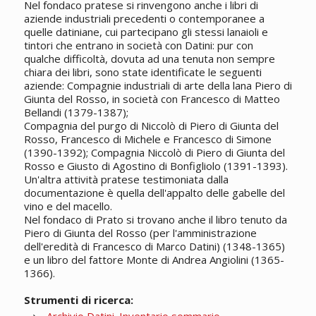
Nel fondaco pratese si rinvengono anche i libri di
aziende industriali precedenti o contemporanee a
quelle datiniane, cui partecipano gli stessi lanaioli e
tintori che entrano in società con Datini: pur con
qualche difficoltà, dovuta ad una tenuta non sempre
chiara dei libri, sono state identificate le seguenti
aziende: Compagnie industriali di arte della lana Piero di
Giunta del Rosso, in società con Francesco di Matteo
Bellandi (1379-1387);
Compagnia del purgo di Niccolò di Piero di Giunta del
Rosso, Francesco di Michele e Francesco di Simone
(1390-1392); Compagnia Niccolò di Piero di Giunta del
Rosso e Giusto di Agostino di Bonfigliolo (1391-1393).
Un'altra attività pratese testimoniata dalla
documentazione è quella dell'appalto delle gabelle del
vino e del macello.
Nel fondaco di Prato si trovano anche il libro tenuto da
Piero di Giunta del Rosso (per l'amministrazione
dell'eredità di Francesco di Marco Datini) (1348-1365)
e un libro del fattore Monte di Andrea Angiolini (1365-
1366).
Strumenti di ricerca: