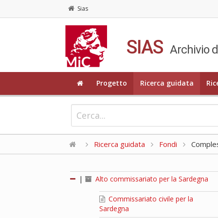
Sias
SIAS
Archivio d
Progetto
Ricerca guidata
Ric
Ricerca guidata
Fondi
Compless
|
Alto commissariato per la Sardegna
Commissariato civile per la
Sardegna