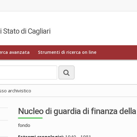
i Stato di Cagliari
erca avanzata
Strumenti di ricerca on line
o archivistico
Nucleo di guardia di finanza dell
fondo
Estremi cronologici:
1940 - 1951