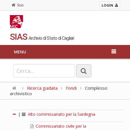
Sias
LOGIN
SIAS
Archivio di Stato di Cagliari
MENU
Ricerca guidata
Fondi
Complesso
archivistico
|
Alto commissariato per la Sardegna
Commissariato civile per la