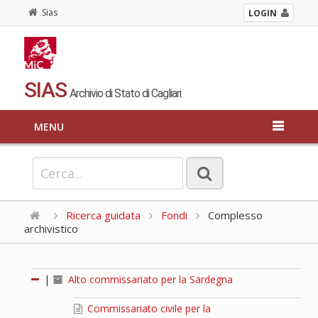
Sias
LOGIN
SIAS
Archivio di Stato di Cagliari
MENU
Ricerca guidata
Fondi
Complesso
archivistico
|
Alto commissariato per la Sardegna
Commissariato civile per la