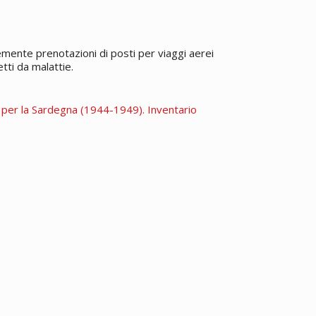
nte prenotazioni di posti per viaggi aerei
etti da malattie.
 per la Sardegna (1944-1949). Inventario