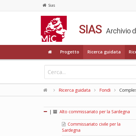
Sias
SIAS
Archivio d
Progetto
Ricerca guidata
Ric
Ricerca guidata
Fondi
Compless
|
Alto commissariato per la Sardegna
Commissariato civile per la
Sardegna