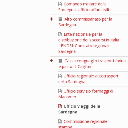
Comando militare della
Sardegna. Ufficio affari civili
|
Alto commissariato per la
Sardegna
Ente nazionale per la
distribuzione dei soccorsi in Italia
- ENDSI. Comitato regionale
Sardegna
|
Cassa conguaglio trasporti farina
e pasta di Cagliari
Ufficio regionale autotrasporti
della Sardegna
Ufficio servizio formaggi di
Macomer
Ufficio viaggi della
Sardegna
Commissione regionale
stampa