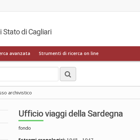
i Stato di Cagliari
erca avanzata
Strumenti di ricerca on line
o archivistico
Ufficio viaggi della Sardegna
fondo
Estremi cronologici:
1945 - 1947