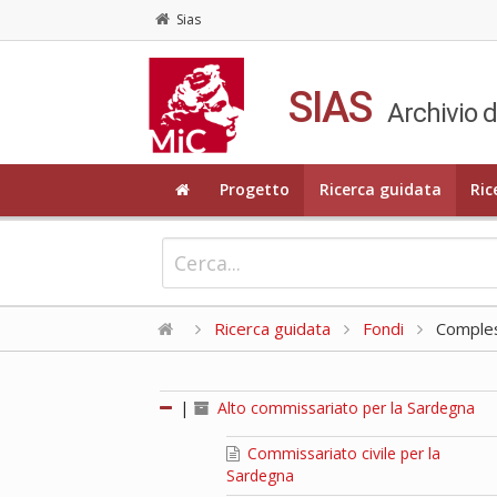
Sias
SIAS
Archivio d
Progetto
Ricerca guidata
Ric
Ricerca guidata
Fondi
Compless
|
Alto commissariato per la Sardegna
Commissariato civile per la
Sardegna