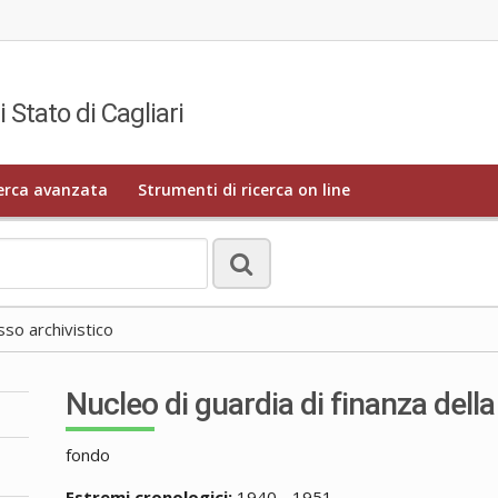
i Stato di Cagliari
erca avanzata
Strumenti di ricerca on line
o archivistico
Nucleo di guardia di finanza dell
fondo
Estremi cronologici:
1940 - 1951