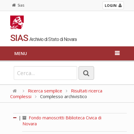
Sias
LOGIN
SIAS
Archivio di Stato di Novara
MENU
Ricerca semplice
Risultati ricerca
Complessi
Complesso archivistico
|
Fondo manoscritti Biblioteca Civica di
Novara