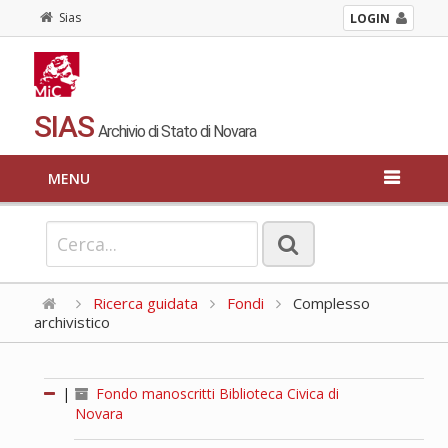
Sias
LOGIN
SIAS
Archivio di Stato di Novara
MENU
Ricerca guidata
Fondi
Complesso
archivistico
|
Fondo manoscritti Biblioteca Civica di
Novara