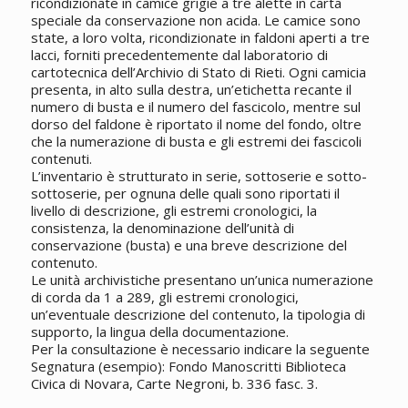
ricondizionate in camice grigie a tre alette in carta
speciale da conservazione non acida. Le camice sono
state, a loro volta, ricondizionate in faldoni aperti a tre
lacci, forniti precedentemente dal laboratorio di
cartotecnica dell’Archivio di Stato di Rieti. Ogni camicia
presenta, in alto sulla destra, un’etichetta recante il
numero di busta e il numero del fascicolo, mentre sul
dorso del faldone è riportato il nome del fondo, oltre
che la numerazione di busta e gli estremi dei fascicoli
contenuti.
L’inventario è strutturato in serie, sottoserie e sotto-
sottoserie, per ognuna delle quali sono riportati il
livello di descrizione, gli estremi cronologici, la
consistenza, la denominazione dell’unità di
conservazione (busta) e una breve descrizione del
contenuto.
Le unità archivistiche presentano un’unica numerazione
di corda da 1 a 289, gli estremi cronologici,
un’eventuale descrizione del contenuto, la tipologia di
supporto, la lingua della documentazione.
Per la consultazione è necessario indicare la seguente
Segnatura (esempio): Fondo Manoscritti Biblioteca
Civica di Novara, Carte Negroni, b. 336 fasc. 3.