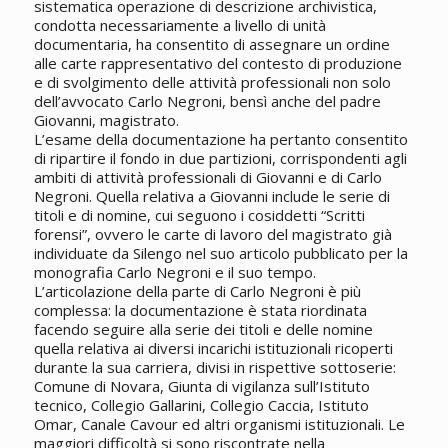
sistematica operazione di descrizione archivistica,
condotta necessariamente a livello di unità
documentaria, ha consentito di assegnare un ordine
alle carte rappresentativo del contesto di produzione
e di svolgimento delle attività professionali non solo
dell’avvocato Carlo Negroni, bensì anche del padre
Giovanni, magistrato.
L’esame della documentazione ha pertanto consentito
di ripartire il fondo in due partizioni, corrispondenti agli
ambiti di attività professionali di Giovanni e di Carlo
Negroni. Quella relativa a Giovanni include le serie di
titoli e di nomine, cui seguono i cosiddetti “Scritti
forensi”, ovvero le carte di lavoro del magistrato già
individuate da Silengo nel suo articolo pubblicato per la
monografia Carlo Negroni e il suo tempo.
L’articolazione della parte di Carlo Negroni è più
complessa: la documentazione è stata riordinata
facendo seguire alla serie dei titoli e delle nomine
quella relativa ai diversi incarichi istituzionali ricoperti
durante la sua carriera, divisi in rispettive sottoserie:
Comune di Novara, Giunta di vigilanza sull’Istituto
tecnico, Collegio Gallarini, Collegio Caccia, Istituto
Omar, Canale Cavour ed altri organismi istituzionali. Le
maggiori difficoltà si sono riscontrate nella