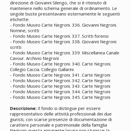
direzione di Giovanni Silengo, che si è ritenuto di
mantenere nello schema generale di ordinamento. Le
singole buste presentavano esternamente le seguenti
etichette:
- Fondo Museo Carte Negroni. 336. Giovanni Negroni.
Nomine, scritti
- Fondo Museo Carte Negroni. 337. Scritti forensi
- Fondo Museo Carte Negroni. 338. Giovanni Negroni:
scritti
- Fondo Museo Carte Negroni. 339. Miscellanea Canale
Cavour. Archivio Negroni
- Fondo Museo Carte Negroni. 340. Carte Negroni.
Collegio Caccia. Collegio Gallarini
- Fondo Museo Carte Negroni. 341. Carte Negroni
- Fondo Museo Carte Negroni. 342. Carte Negroni
- Fondo Museo Carte Negroni. 343. Carte Negroni
- Fondo Museo Carte Negroni. 344. Carte Negroni
- Fondo Museo Carte Negroni. 345. Carte Negroni
Descrizione:
Il fondo si distingue per essere
rappresentativo delle attività professionali dei due
giuristi, con scarse presenze di documentazione di
carattere personale e patrimoniale della famiglia
Negroni; questa apparente lacuna non stupisce: la