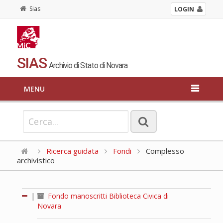
Sias
LOGIN
SIAS
Archivio di Stato di Novara
MENU
Ricerca guidata
Fondi
Complesso
archivistico
|
Fondo manoscritti Biblioteca Civica di
Novara