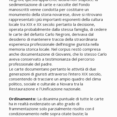
sedimentazione di carte e raccolte del Fondo
manoscritti venne condotta per costituire un
monumento della storia novarese, dove si ritrovano
rappresentati i più importanti esponenti della cultura
locale tra XIX e XX secolo: pertanto la decisione,
operata probabilmente dalla stessa famiglia, di cedere
le carte del defunto Carlo Negroni, derivava dal
desiderio di mantenere traccia della straordinaria
esperienza professionale dell’insigne giurista nella
memoria storica locale. Nel corpus restò compresa
anche documentazione di Giovanni, che lo stesso Carlo
aveva conservato a testimonianza del percorso
professionale del padre.
Le carte documentano pertanto le attività di due
generazioni di giuristi attraverso l’intero XIX secolo,
consentendo di tracciare un ampio quadro del clima
politico, sociale e culturale a Novara tra la
Restaurazione e l’Unificazione nazionale.
Ordinamento:
La disanima puntuale di tutte le carte
ha in realtà evidenziato un alto grado di
frammentazione solo parzialmente risolto con il
condizionamento nelle sopra citate buste; la