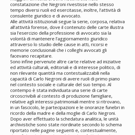
constatazione che Negroni rivestisse nello stesso
tempo diversi ruoli ed esercitasse, inoltre, l’attività di
consulente giuridico e di avvocato.
Alle attività istituzionali segue la serie, corposa, relativa
all’attività forense, dove il contenuto delle carte illustra
sia l’esercizio della professione di avvocato sia la
volontà di mantenere l’aggiornamento giuridico
attraverso lo studio delle cause in atti, ricorsi e
memorie conclusionali che i colleghi avvocati gli
facevano recapitare.
Sono infine pervenute altre carte relative ad iniziative
ed attività culturali, editoriali e di interesse politico, di
non rilevante quantità ma contestualizzabili nella
capacità di Carlo Negroni di avere ruoli di primo piano
nel contesto sociale e culturale del suo tempo. Al
contempo è stata individuata una serie di carte
circoscrivibili al contesto di produzione famigliare,
relative agli interessi patrimoniali mentre si ritrovano,
in un fascicolo, le partecipazioni e le onoranze funebri in
ricordo della madre e della moglie di Carlo Negroni.
Dopo aver effettuato la schedatura analitica, le unità
archivistiche sono state riordinate secondo lo schema
riportato nelle pagine seguenti e, contestualmente,