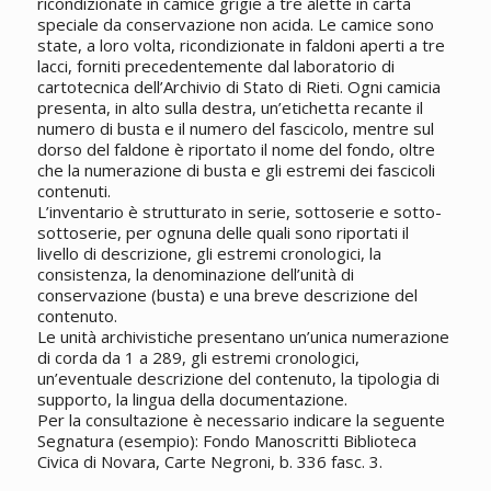
ricondizionate in camice grigie a tre alette in carta
speciale da conservazione non acida. Le camice sono
state, a loro volta, ricondizionate in faldoni aperti a tre
lacci, forniti precedentemente dal laboratorio di
cartotecnica dell’Archivio di Stato di Rieti. Ogni camicia
presenta, in alto sulla destra, un’etichetta recante il
numero di busta e il numero del fascicolo, mentre sul
dorso del faldone è riportato il nome del fondo, oltre
che la numerazione di busta e gli estremi dei fascicoli
contenuti.
L’inventario è strutturato in serie, sottoserie e sotto-
sottoserie, per ognuna delle quali sono riportati il
livello di descrizione, gli estremi cronologici, la
consistenza, la denominazione dell’unità di
conservazione (busta) e una breve descrizione del
contenuto.
Le unità archivistiche presentano un’unica numerazione
di corda da 1 a 289, gli estremi cronologici,
un’eventuale descrizione del contenuto, la tipologia di
supporto, la lingua della documentazione.
Per la consultazione è necessario indicare la seguente
Segnatura (esempio): Fondo Manoscritti Biblioteca
Civica di Novara, Carte Negroni, b. 336 fasc. 3.