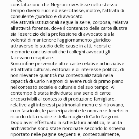
constatazione che Negroni rivestisse nello stesso
tempo diversi ruoli ed esercitasse, inoltre, l’attività di
consulente giuridico e di avvocato.
Alle attività istituzionali segue la serie, corposa, relativa
all’attività forense, dove il contenuto delle carte illustra
sia l’esercizio della professione di avvocato sia la
volontà di mantenere l’aggiornamento giuridico
attraverso lo studio delle cause in atti, ricorsi e
memorie conclusionali che i colleghi avvocati gli
facevano recapitare.
Sono infine pervenute altre carte relative ad iniziative
ed attività culturali, editoriali e di interesse politico, di
non rilevante quantità ma contestualizzabili nella
capacità di Carlo Negroni di avere ruoli di primo piano
nel contesto sociale e culturale del suo tempo. Al
contempo è stata individuata una serie di carte
circoscrivibili al contesto di produzione famigliare,
relative agli interessi patrimoniali mentre si ritrovano,
in un fascicolo, le partecipazioni e le onoranze funebri in
ricordo della madre e della moglie di Carlo Negroni.
Dopo aver effettuato la schedatura analitica, le unità
archivistiche sono state riordinate secondo lo schema
riportato nelle pagine seguenti e, contestualmente,