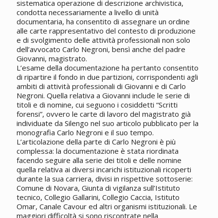
sistematica operazione di descrizione archivistica,
condotta necessariamente a livello di unità
documentaria, ha consentito di assegnare un ordine
alle carte rappresentativo del contesto di produzione
e di svolgimento delle attività professionali non solo
dell’avvocato Carlo Negroni, bensì anche del padre
Giovanni, magistrato.
L’esame della documentazione ha pertanto consentito
di ripartire il fondo in due partizioni, corrispondenti agli
ambiti di attività professionali di Giovanni e di Carlo
Negroni. Quella relativa a Giovanni include le serie di
titoli e di nomine, cui seguono i cosiddetti “Scritti
forensi”, ovvero le carte di lavoro del magistrato già
individuate da Silengo nel suo articolo pubblicato per la
monografia Carlo Negroni e il suo tempo.
L’articolazione della parte di Carlo Negroni è più
complessa: la documentazione è stata riordinata
facendo seguire alla serie dei titoli e delle nomine
quella relativa ai diversi incarichi istituzionali ricoperti
durante la sua carriera, divisi in rispettive sottoserie:
Comune di Novara, Giunta di vigilanza sull’Istituto
tecnico, Collegio Gallarini, Collegio Caccia, Istituto
Omar, Canale Cavour ed altri organismi istituzionali. Le
maggiori difficoltà si sono riscontrate nella