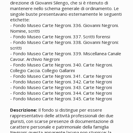
direzione di Giovanni Silengo, che si è ritenuto di
mantenere nello schema generale di ordinamento. Le
singole buste presentavano esternamente le seguenti
etichette:
- Fondo Museo Carte Negroni. 336. Giovanni Negroni.
Nomine, scritti
- Fondo Museo Carte Negroni. 337. Scritti forensi
- Fondo Museo Carte Negroni. 338. Giovanni Negroni:
scritti
- Fondo Museo Carte Negroni. 339. Miscellanea Canale
Cavour. Archivio Negroni
- Fondo Museo Carte Negroni. 340. Carte Negroni.
Collegio Caccia. Collegio Gallarini
- Fondo Museo Carte Negroni. 341. Carte Negroni
- Fondo Museo Carte Negroni. 342. Carte Negroni
- Fondo Museo Carte Negroni. 343. Carte Negroni
- Fondo Museo Carte Negroni. 344. Carte Negroni
- Fondo Museo Carte Negroni. 345. Carte Negroni
Descrizione:
Il fondo si distingue per essere
rappresentativo delle attività professionali dei due
giuristi, con scarse presenze di documentazione di
carattere personale e patrimoniale della famiglia
Negroni; questa apparente lacuna non stupisce: la