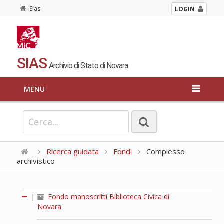
Sias
LOGIN
SIAS
Archivio di Stato di Novara
MENU
Ricerca guidata
Fondi
Complesso
archivistico
|
Fondo manoscritti Biblioteca Civica di
Novara