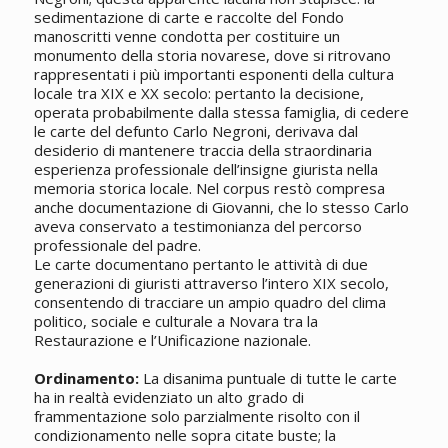
sedimentazione di carte e raccolte del Fondo
manoscritti venne condotta per costituire un
monumento della storia novarese, dove si ritrovano
rappresentati i più importanti esponenti della cultura
locale tra XIX e XX secolo: pertanto la decisione,
operata probabilmente dalla stessa famiglia, di cedere
le carte del defunto Carlo Negroni, derivava dal
desiderio di mantenere traccia della straordinaria
esperienza professionale dell’insigne giurista nella
memoria storica locale. Nel corpus restò compresa
anche documentazione di Giovanni, che lo stesso Carlo
aveva conservato a testimonianza del percorso
professionale del padre.
Le carte documentano pertanto le attività di due
generazioni di giuristi attraverso l’intero XIX secolo,
consentendo di tracciare un ampio quadro del clima
politico, sociale e culturale a Novara tra la
Restaurazione e l’Unificazione nazionale.
Ordinamento:
La disanima puntuale di tutte le carte
ha in realtà evidenziato un alto grado di
frammentazione solo parzialmente risolto con il
condizionamento nelle sopra citate buste; la