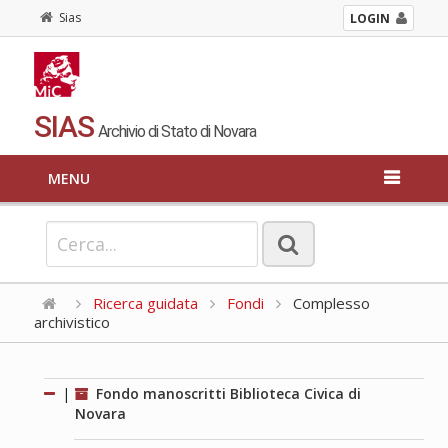
Sias
LOGIN
SIAS
Archivio di Stato di Novara
MENU
Ricerca guidata
Fondi
Complesso
archivistico
|
Fondo manoscritti Biblioteca Civica di
Novara