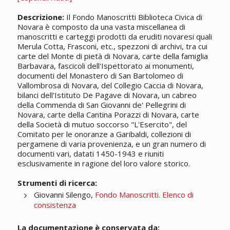
Descrizione:
Il Fondo Manoscritti Biblioteca Civica di
Novara è composto da una vasta miscellanea di
manoscritti e carteggi prodotti da eruditi novaresi quali
Merula Cotta, Frasconi, etc., spezzoni di archivi, tra cui
carte del Monte di pietà di Novara, carte della famiglia
Barbavara, fascicoli dell'Ispettorato ai monumenti,
documenti del Monastero di San Bartolomeo di
Vallombrosa di Novara, del Collegio Caccia di Novara,
bilanci dell'Istituto De Pagave di Novara, un cabreo
della Commenda di San Giovanni de' Pellegrini di
Novara, carte della Cantina Porazzi di Novara, carte
della Società di mutuo soccorso "L'Esercito", del
Comitato per le onoranze a Garibaldi, collezioni di
pergamene di varia provenienza, e un gran numero di
documenti vari, datati 1450-1943 e riuniti
esclusivamente in ragione del loro valore storico.
Strumenti di ricerca:
Giovanni Silengo,
Fondo Manoscritti. Elenco di
consistenza
La documentazione è conservata da: