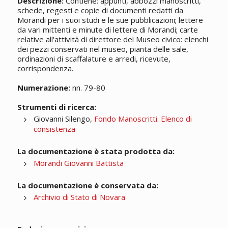
Descrizione:
Contiene: appunti, abbozzi manoscritti,
schede, regesti e copie di documenti redatti da
Morandi per i suoi studi e le sue pubblicazioni; lettere
da vari mittenti e minute di lettere di Morandi; carte
relative all'attività di direttore del Museo civico: elenchi
dei pezzi conservati nel museo, pianta delle sale,
ordinazioni di scaffalature e arredi, ricevute,
corrispondenza.
Numerazione:
nn. 79-80
Strumenti di ricerca:
Giovanni Silengo,
Fondo Manoscritti. Elenco di
consistenza
La documentazione è stata prodotta da:
Morandi Giovanni Battista
La documentazione è conservata da:
Archivio di Stato di Novara