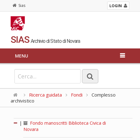
Sias
LOGIN
SIAS
Archivio di Stato di Novara
MENU
Ricerca guidata
Fondi
Complesso
archivistico
|
Fondo manoscritti Biblioteca Civica di
Novara