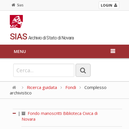
Sias
LOGIN
SIAS
Archivio di Stato di Novara
MENU
Ricerca guidata
Fondi
Complesso
archivistico
|
Fondo manoscritti Biblioteca Civica di
Novara