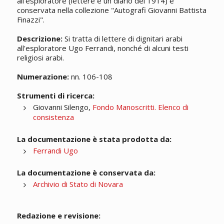
all'esploratore (lettere e un diario del 1914) è
conservata nella collezione "Autografi Giovanni Battista
Finazzi".
Descrizione:
Si tratta di lettere di dignitari arabi
all'esploratore Ugo Ferrandi, nonché di alcuni testi
religiosi arabi.
Numerazione:
nn. 106-108
Strumenti di ricerca:
Giovanni Silengo,
Fondo Manoscritti. Elenco di
consistenza
La documentazione è stata prodotta da:
Ferrandi Ugo
La documentazione è conservata da:
Archivio di Stato di Novara
Redazione e revisione: