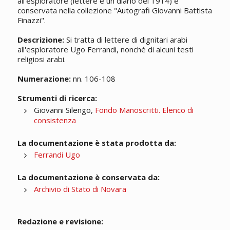
all'esploratore (lettere e un diario del 1914) è
conservata nella collezione "Autografi Giovanni Battista
Finazzi".
Descrizione:
Si tratta di lettere di dignitari arabi
all'esploratore Ugo Ferrandi, nonché di alcuni testi
religiosi arabi.
Numerazione:
nn. 106-108
Strumenti di ricerca:
Giovanni Silengo,
Fondo Manoscritti. Elenco di
consistenza
La documentazione è stata prodotta da:
Ferrandi Ugo
La documentazione è conservata da:
Archivio di Stato di Novara
Redazione e revisione: