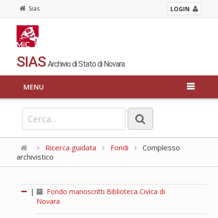
Sias
LOGIN
SIAS
Archivio di Stato di Novara
MENU
Ricerca guidata
Fondi
Complesso
archivistico
|
Fondo manoscritti Biblioteca Civica di
Novara