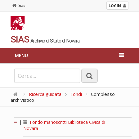
Sias
LOGIN
SIAS
Archivio di Stato di Novara
MENU
Ricerca guidata
Fondi
Complesso
archivistico
|
Fondo manoscritti Biblioteca Civica di
Novara