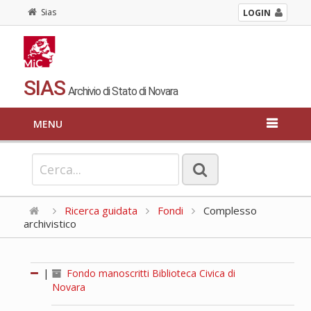
Sias
LOGIN
SIAS
Archivio di Stato di Novara
MENU
Ricerca guidata
Fondi
Complesso
archivistico
|
Fondo manoscritti Biblioteca Civica di
Novara