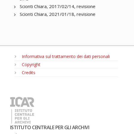
Scionti Chiara, 2017/02/14, revisione
Scionti Chiara, 2021/01/18, revisione
Informativa sul trattamento dei dati personali
Copyright
Credits
MENU
ISTITUTO CENTRALE PER GLI ARCHIVI