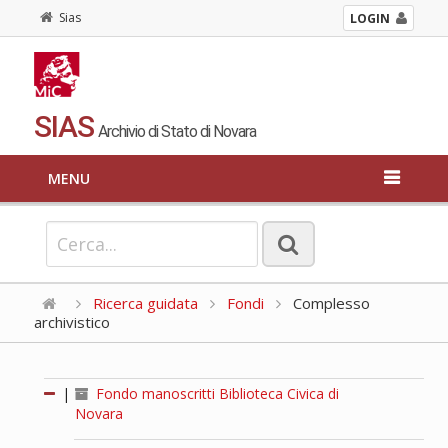
Sias
LOGIN
SIAS
Archivio di Stato di Novara
MENU
Ricerca guidata
Fondi
Complesso
archivistico
|
Fondo manoscritti Biblioteca Civica di
Novara