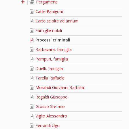
|
Pergamene
Carte Panigoni
Carte sciolte ad annum
Famiglie nobili
Processi criminali
Barbavara, famiglia
Pampuri, famiglia
Duelli, famiglia
Tarella Raffaele
Morandi Giovanni Battista
Regaldi Giuseppe
Grosso Stefano
Viglio Alessandro
Ferrandi Ugo