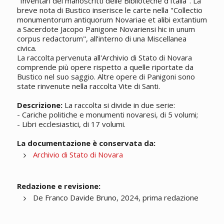
"Inventari dei manoscritti delle Biblioteche d’Italia". La
breve nota di Bustico inserisce le carte nella "Collectio
monumentorum antiquorum Novariae et alibi extantium
a Sacerdote Jacopo Panigone Novariensi hic in unum
corpus redactorum", all’interno di una Miscellanea
civica.
La raccolta pervenuta all'Archivio di Stato di Novara
comprende più opere rispetto a quelle riportate da
Bustico nel suo saggio. Altre opere di Panigoni sono
state rinvenute nella raccolta Vite di Santi.
Descrizione:
La raccolta si divide in due serie:
- Cariche politiche e monumenti novaresi, di 5 volumi;
- Libri ecclesiastici, di 17 volumi.
La documentazione è conservata da:
Archivio di Stato di Novara
Redazione e revisione:
De Franco Davide Bruno, 2024, prima redazione