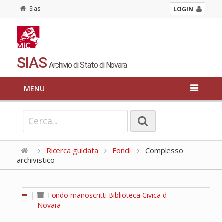
Sias
LOGIN
SIAS
Archivio di Stato di Novara
MENU
Ricerca guidata
Fondi
Complesso
archivistico
|
Fondo manoscritti Biblioteca Civica di
Novara