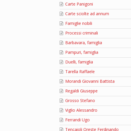
Carte Panigoni
Carte sciolte ad annum
Famiglie nobili
Processi criminali
Barbavara, famiglia
Pampuri, famiglia
Duelli, famiglia
Tarella Raffaele
Morandi Giovanni Battista
Regaldi Giuseppe
Grosso Stefano
Viglio Alessandro
Ferrandi Ugo
Tencaioli Oreste Ferdinando