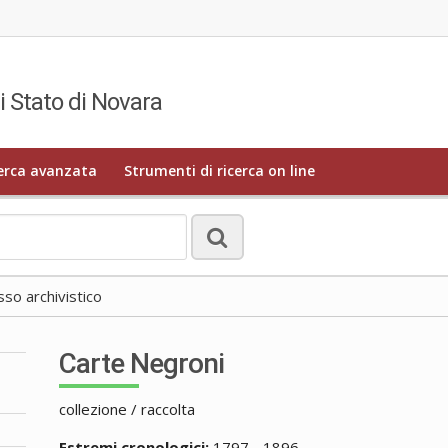
i Stato di Novara
erca avanzata
Strumenti di ricerca on line
o archivistico
Carte Negroni
collezione / raccolta
Estremi cronologici:
1797 - 1896