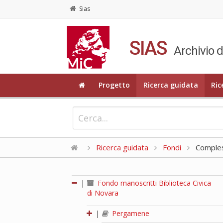
Sias
SIAS
Archivio d
Progetto
Ricerca guidata
Ric
Ricerca guidata
Fondi
Compless
|
Fondo manoscritti Biblioteca Civica
di Novara
|
Pergamene