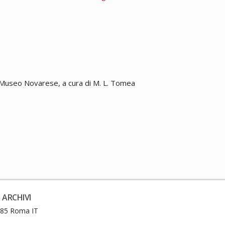
in: Museo Novarese, a cura di M. L. Tomea
 ARCHIVI
0185 Roma IT