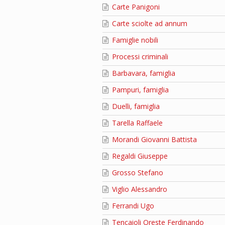
Carte Panigoni
Carte sciolte ad annum
Famiglie nobili
Processi criminali
Barbavara, famiglia
Pampuri, famiglia
Duelli, famiglia
Tarella Raffaele
Morandi Giovanni Battista
Regaldi Giuseppe
Grosso Stefano
Viglio Alessandro
Ferrandi Ugo
Tencaioli Oreste Ferdinando