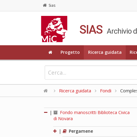
Sias
SIAS
Archivio d
Progetto
Ricerca guidata
Ric
Ricerca guidata
Fondi
Compless
|
Fondo manoscritti Biblioteca Civica
di Novara
|
Pergamene