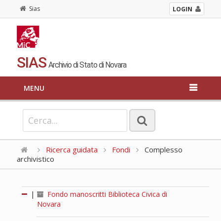
Sias
LOGIN
SIAS
Archivio di Stato di Novara
MENU
Ricerca guidata
Fondi
Complesso
archivistico
|
Fondo manoscritti Biblioteca Civica di
Novara