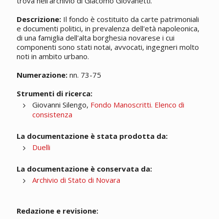
trova nell'archivio di Giacomo Giovanetti.
Descrizione:
Il fondo è costituito da carte patrimoniali
e documenti politici, in prevalenza dell'età napoleonica,
di una famiglia dell'alta borghesia novarese i cui
componenti sono stati notai, avvocati, ingegneri molto
noti in ambito urbano.
Numerazione:
nn. 73-75
Strumenti di ricerca:
Giovanni Silengo,
Fondo Manoscritti. Elenco di
consistenza
La documentazione è stata prodotta da:
Duelli
La documentazione è conservata da:
Archivio di Stato di Novara
Redazione e revisione: