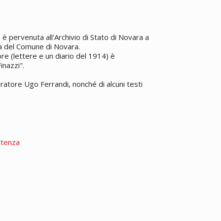
 pervenuta all'Archivio di Stato di Novara a
ica del Comune di Novara.
re (lettere e un diario del 1914) è
inazzi".
ploratore Ugo Ferrandi, nonché di alcuni testi
stenza