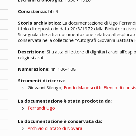
Consistenza:
bb. 3
Storia archivistica:
La documentazione di Ugo Ferrandi è
titolo di deposito in data 20/3/1972 dalla Biblioteca civ
Si segnala che altra documentazione relativa all'esplorato
conservata nella collezione "Autografi Giovanni Battista F
Descrizione:
Si tratta di lettere di dignitari arabi all'es
religiosi arabi.
Numerazione:
nn. 106-108
Strumenti di ricerca:
Giovanni Silengo,
Fondo Manoscritti. Elenco di consi
La documentazione è stata prodotta da:
Ferrandi Ugo
La documentazione è conservata da:
Archivio di Stato di Novara