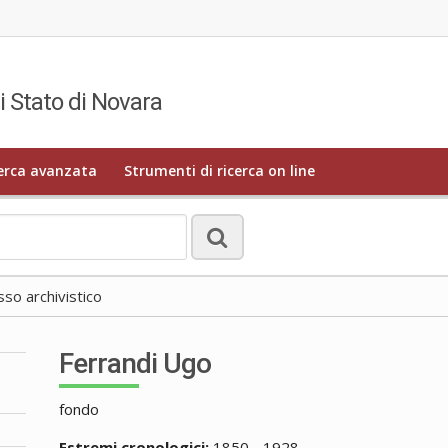
i Stato di Novara
erca avanzata
Strumenti di ricerca on line
o archivistico
Ferrandi Ugo
fondo
Estremi cronologici:
1850 - 1928