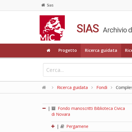
Sias
SIAS
Archivio d
Progetto
Ricerca guidata
Ric
Ricerca guidata
Fondi
Compless
|
Fondo manoscritti Biblioteca Civica
di Novara
|
Pergamene