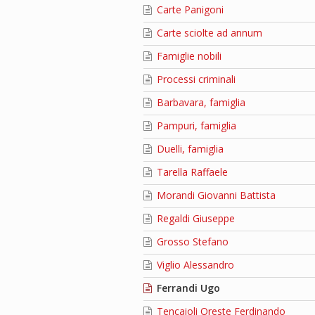
Carte Panigoni
Carte sciolte ad annum
Famiglie nobili
Processi criminali
Barbavara, famiglia
Pampuri, famiglia
Duelli, famiglia
Tarella Raffaele
Morandi Giovanni Battista
Regaldi Giuseppe
Grosso Stefano
Viglio Alessandro
Ferrandi Ugo
Tencaioli Oreste Ferdinando