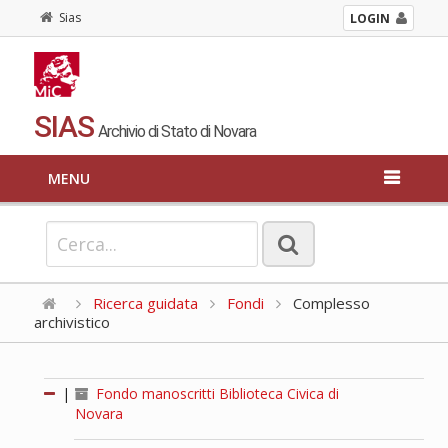
Sias
LOGIN
SIAS
Archivio di Stato di Novara
MENU
Ricerca guidata
Fondi
Complesso
archivistico
|
Fondo manoscritti Biblioteca Civica di
Novara