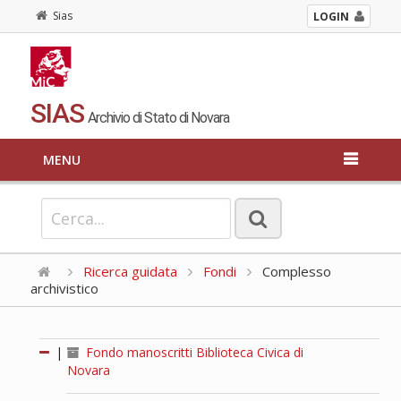
Sias
LOGIN
SIAS
Archivio di Stato di Novara
MENU
Ricerca guidata
Fondi
Complesso
archivistico
|
Fondo manoscritti Biblioteca Civica di
Novara