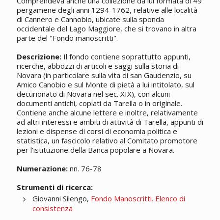
Comprendeva anche una collezione da lui formata di 49
pergamene degli anni 1294-1762, relative alle località
di Cannero e Cannobio, ubicate sulla sponda
occidentale del Lago Maggiore, che si trovano in altra
parte del "Fondo manoscritti".
Descrizione:
Il fondo contiene soprattutto appunti,
ricerche, abbozzi di articoli e saggi sulla storia di
Novara (in particolare sulla vita di san Gaudenzio, su
Amico Canobio e sul Monte di pietà a lui intitolato, sul
decurionato di Novara nel sec. XIX), con alcuni
documenti antichi, copiati da Tarella o in originale.
Contiene anche alcune lettere e inoltre, relativamente
ad altri interessi e ambiti di attività di Tarella, appunti di
lezioni e dispense di corsi di economia politica e
statistica, un fascicolo relativo al Comitato promotore
per l'istituzione della Banca popolare a Novara.
Numerazione:
nn. 76-78
Strumenti di ricerca:
Giovanni Silengo,
Fondo Manoscritti. Elenco di
consistenza