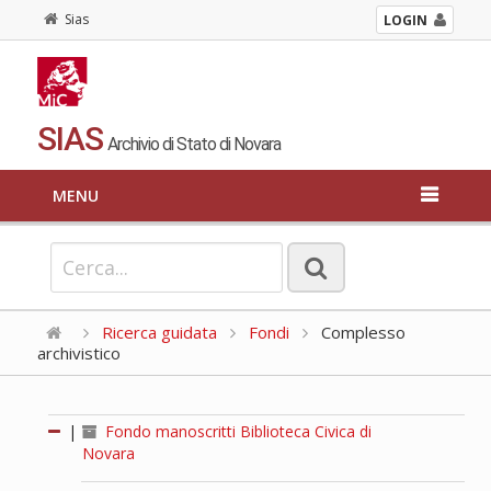
Sias
LOGIN
SIAS
Archivio di Stato di Novara
MENU
Ricerca guidata
Fondi
Complesso
archivistico
|
Fondo manoscritti Biblioteca Civica di
Novara