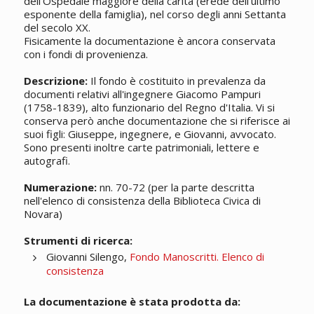
dell'Ospedale maggiore della carità (erede dell'ultimo
esponente della famiglia), nel corso degli anni Settanta
del secolo XX.
Fisicamente la documentazione è ancora conservata
con i fondi di provenienza.
Descrizione:
Il fondo è costituito in prevalenza da
documenti relativi all'ingegnere Giacomo Pampuri
(1758-1839), alto funzionario del Regno d'Italia. Vi si
conserva però anche documentazione che si riferisce ai
suoi figli: Giuseppe, ingegnere, e Giovanni, avvocato.
Sono presenti inoltre carte patrimoniali, lettere e
autografi.
Numerazione:
nn. 70-72 (per la parte descritta
nell'elenco di consistenza della Biblioteca Civica di
Novara)
Strumenti di ricerca:
Giovanni Silengo,
Fondo Manoscritti. Elenco di
consistenza
La documentazione è stata prodotta da: