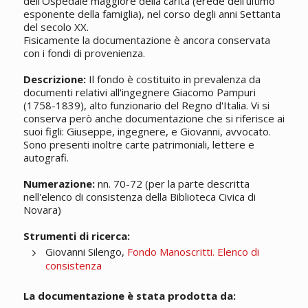
dell'Ospedale maggiore della carità (erede dell'ultimo
esponente della famiglia), nel corso degli anni Settanta
del secolo XX.
Fisicamente la documentazione è ancora conservata
con i fondi di provenienza.
Descrizione:
Il fondo è costituito in prevalenza da
documenti relativi all'ingegnere Giacomo Pampuri
(1758-1839), alto funzionario del Regno d'Italia. Vi si
conserva però anche documentazione che si riferisce ai
suoi figli: Giuseppe, ingegnere, e Giovanni, avvocato.
Sono presenti inoltre carte patrimoniali, lettere e
autografi.
Numerazione:
nn. 70-72 (per la parte descritta
nell'elenco di consistenza della Biblioteca Civica di
Novara)
Strumenti di ricerca:
Giovanni Silengo,
Fondo Manoscritti. Elenco di
consistenza
La documentazione è stata prodotta da: