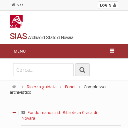
Sias
LOGIN
SIAS
Archivio di Stato di Novara
MENU
Ricerca guidata
Fondi
Complesso
archivistico
|
Fondo manoscritti Biblioteca Civica di
Novara