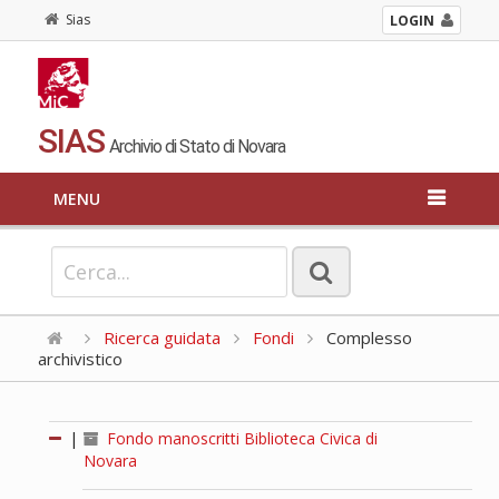
Sias
LOGIN
SIAS
Archivio di Stato di Novara
MENU
Ricerca guidata
Fondi
Complesso
archivistico
|
Fondo manoscritti Biblioteca Civica di
Novara