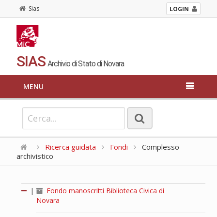
Sias
LOGIN
SIAS
Archivio di Stato di Novara
MENU
Ricerca guidata
Fondi
Complesso
archivistico
|
Fondo manoscritti Biblioteca Civica di
Novara