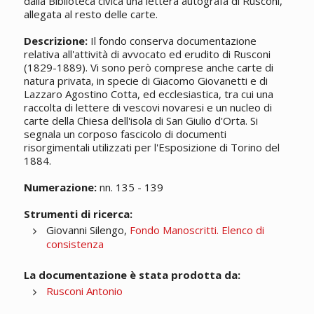
dalla Biblioteca civica una lettera autografa di Rusconi,
allegata al resto delle carte.
Descrizione:
Il fondo conserva documentazione
relativa all'attività di avvocato ed erudito di Rusconi
(1829-1889). Vi sono però comprese anche carte di
natura privata, in specie di Giacomo Giovanetti e di
Lazzaro Agostino Cotta, ed ecclesiastica, tra cui una
raccolta di lettere di vescovi novaresi e un nucleo di
carte della Chiesa dell'isola di San Giulio d'Orta. Si
segnala un corposo fascicolo di documenti
risorgimentali utilizzati per l'Esposizione di Torino del
1884.
Numerazione:
nn. 135 - 139
Strumenti di ricerca:
Giovanni Silengo,
Fondo Manoscritti. Elenco di
consistenza
La documentazione è stata prodotta da:
Rusconi Antonio