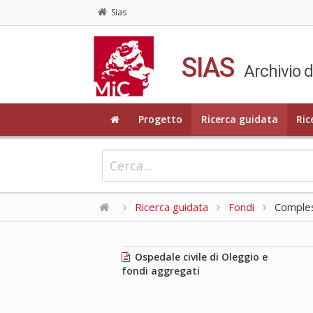
Sias
SIAS
Archivio d
Progetto
Ricerca guidata
Ric
Ricerca guidata
Fondi
Compless
Ospedale civile di Oleggio e
fondi aggregati