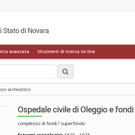
i Stato di Novara
erca avanzata
Strumenti di ricerca on line
o archivistico
Ospedale civile di Oleggio e fondi
complesso di fondi / superfondo
Estremi cronologici:
1623 - 1975