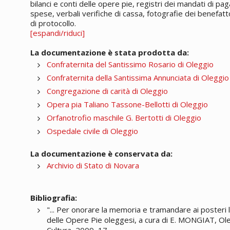
bilanci e conti delle opere pie, registri dei mandati di pa
spese, verbali verifiche di cassa, fotografie dei benefatto
di protocollo.
[espandi/riduci]
La documentazione è stata prodotta da:
Confraternita del Santissimo Rosario di Oleggio
Confraternita della Santissima Annunciata di Oleggio
Congregazione di carità di Oleggio
Opera pia Taliano Tassone-Bellotti di Oleggio
Orfanotrofio maschile G. Bertotti di Oleggio
Ospedale civile di Oleggio
La documentazione è conservata da:
Archivio di Stato di Novara
Bibliografia:
"... Per onorare la memoria e tramandare ai posteri l
delle Opere Pie oleggesi, a cura di E. MONGIAT, Ol
Cultura, 2009, 17