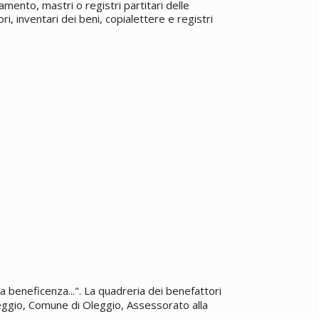
gamento, mastri o registri partitari delle
ri, inventari dei beni, copialettere e registri
a beneficenza...". La quadreria dei benefattori
eggio, Comune di Oleggio, Assessorato alla