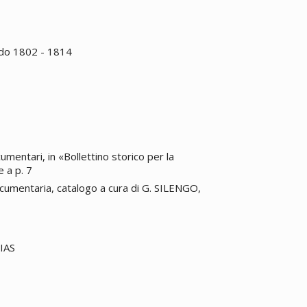
odo 1802 - 1814
cumentari, in «Bollettino storico per la
e a p. 7
cumentaria, catalogo a cura di G. SILENGO,
SIAS