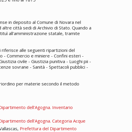
iunse in deposito al Comune di Novara nel
 altre città sedi di Archivio di Stato. Quando a
tituì all'amministrazione statale, tramite
ferisce alle seguenti ripartizioni del
nso - Commercio e miniere - Confini esteri -
ustizia civile - Giustizia punitiva - Luoghi pii -
otenze sovrane - Sanità - Spettacoli pubblici -
 riordino per materie secondo il metodo
Dipartimento dell'Agogna. Inventario
 Dipartimento dell'Agogna. Categoria Acque
Vallascas,
Prefettura del Dipartimento