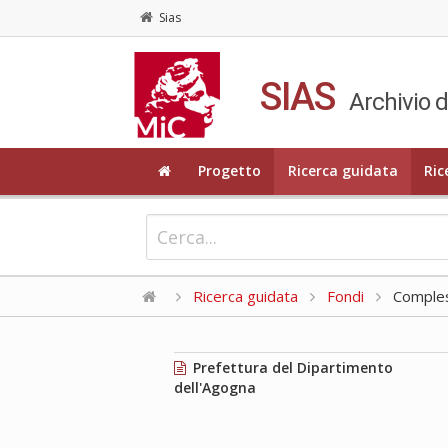
Sias
SIAS
Archivio d
Progetto
Ricerca guidata
Ric
Ricerca guidata
Fondi
Compless
Prefettura del Dipartimento
dell'Agogna