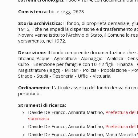
Consistenza:
bb. e regg. 2678
Storia archivistica:
Il fondo, di proprietà demaniale, g
1915, il che ne impedì la dispersione e il trasferimento ad
Novara venne istituito l'Archivio di Stato, il Comune lo res
versamento, nel 1972.
Descrizione:
Il fondo comprende documentazione che si ri
titolario: Acque - Agricoltura - Albinaggio - Araldica - Ce
Culto - Esenzione per famiglie con 10-12 figli - Finanza - Gi
Magistrature (leggi) - Militari - Polizia - Popolazione - P
Strade - Studii - Tesoreria - Uffici - Vittuaria.
Ordinamento:
L'attuale assetto del fondo deriva da un
peroniano.
Strumenti di ricerca:
Davide De Franco, Annarita Martino,
Prefettura del 
sommario
Davide De Franco, Annarita Martino,
Prefettura del
Davide De Franco, Annarita Martino, Maria Marcella 