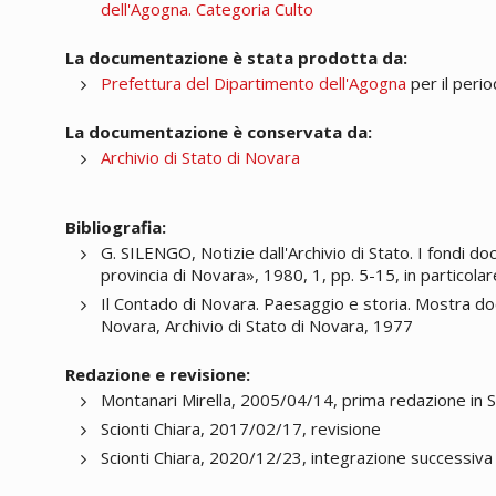
dell'Agogna. Categoria Culto
La documentazione è stata prodotta da:
Prefettura del Dipartimento dell'Agogna
per il peri
La documentazione è conservata da:
Archivio di Stato di Novara
Bibliografia:
G. SILENGO, Notizie dall'Archivio di Stato. I fondi do
provincia di Novara», 1980, 1, pp. 5-15, in particolar
Il Contado di Novara. Paesaggio e storia. Mostra do
Novara, Archivio di Stato di Novara, 1977
Redazione e revisione:
Montanari Mirella, 2005/04/14, prima redazione in 
Scionti Chiara, 2017/02/17, revisione
Scionti Chiara, 2020/12/23, integrazione successiva