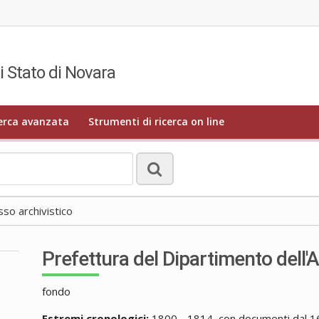
i Stato di Novara
erca avanzata
Strumenti di ricerca on line
o archivistico
Prefettura del Dipartimento dell
fondo
Estremi cronologici:
1800 - 1814, con documenti dal 16