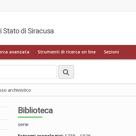
i Stato di Siracusa
erca avanzata
Strumenti di ricerca on line
Sezioni
o archivistico
Biblioteca
serie
Estremi cronologici:
1738 - 1926