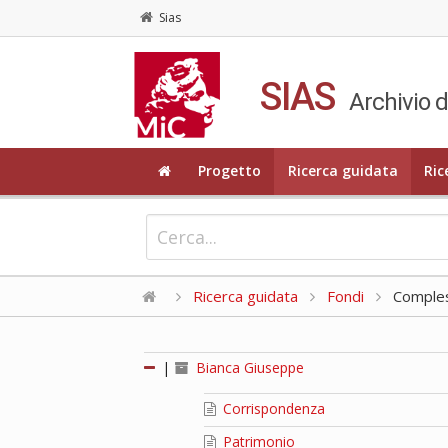
Sias
SIAS
Archivio d
Progetto
Ricerca guidata
Ric
Ricerca guidata
Fondi
Compless
|
Bianca Giuseppe
Corrispondenza
Patrimonio