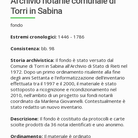
Archivio notarile comunale di
Torri in Sabina
fondo
Estremi cronologici:
1446 - 1786
Consistenza:
bb. 98
Storia archivistica:
Il fondo è stato versato dal
Comune di Torri in Sabina all'Archivio di Stato di Rieti nel
1972. Dopo un primo ordinamento risalente alla fine
degli anni Settanta e l'informatizzazione dell'inventario
effettuata tra il 1997 e il 2000, il materiale è stato
sottoposto a ricognizione e ricondizionamento nel
2010, nell'ambito di un progetto sui fondi notarili
coordinato da Marilena Giovannelli. Contestualmente è
stato redatto un nuovo inventario.
Descrizione:
Il fondo è costituito da protocolli e carte
sciolte prodotti da 36 notai identificati e uno anonimo.
Ordinamento:
Il materiale è ordinato