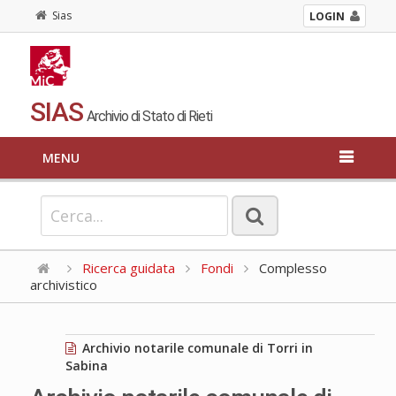
Sias
LOGIN
SIAS
Archivio di Stato di Rieti
MENU
Ricerca guidata
Fondi
Complesso
archivistico
Archivio notarile comunale di Torri in
Sabina