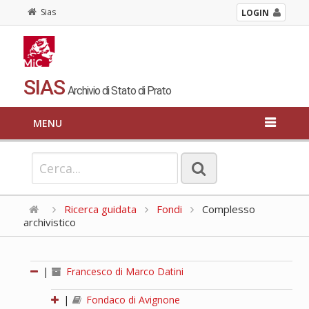
Sias
LOGIN
SIAS
Archivio di Stato di Prato
MENU
Ricerca guidata
Fondi
Complesso
archivistico
|
Francesco di Marco Datini
|
Fondaco di Avignone