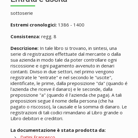
sottoserie
Estremi cronologici:
1386 - 1400
Consistenza:
regg. 8
Descrizione:
In tale libro si trovano, in sintesi, una
serie di registrazioni effettuate dal mercante o dalla
sua azienda in modo tale da poter controllare ogni
riscossione e ogni pagamento avvenuto in denari
contanti. Diviso in due settori, nel primo vengono
registrate le "entrate" e nel secondo le "uscite",
identificate, le prime, dalla preposizione "da" (quando é
l'azienda che riceve il danaro) e le seconde, dalla
preposizione "a" (quando é l'azienda che paga). A tali
preposizioni segue il nome della persona (che ha
pagato o riscosso), la causale e la somma di danaro. Le
registrazioni di tali codici rimandano al Libro grande o
Libro debitori e creditori.
La documentazione è stata prodotta da:
Datini Francesco