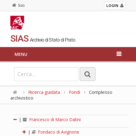
Sias
LOGIN
SIAS
Archivio di Stato di Prato
MENU
Ricerca guidata
Fondi
Complesso
archivistico
|
Francesco di Marco Datini
|
Fondaco di Avignone