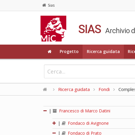
Sias
SIAS
Archivio d
Progetto
Ricerca guidata
Ric
Ricerca guidata
Fondi
Compless
|
Francesco di Marco Datini
|
Fondaco di Avignone
|
Fondaco di Prato