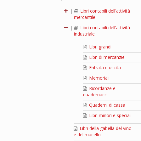
|
Libri contabili dell'attività
mercantile
|
Libri contabili dell'attività
industriale
Libri grandi
Libri di mercanzie
Entrata e uscita
Memoriali
Ricordanze e
quadernacci
Quaderni di cassa
Libri minori e speciali
Libri della gabella del vino
e del macello