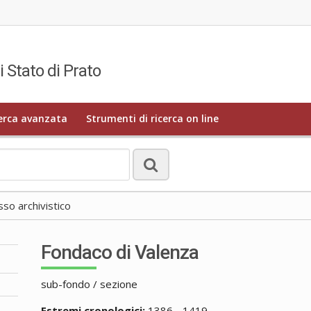
i Stato di Prato
erca avanzata
Strumenti di ricerca on line
o archivistico
Fondaco di Valenza
sub-fondo / sezione
Estremi cronologici:
1386 - 1419