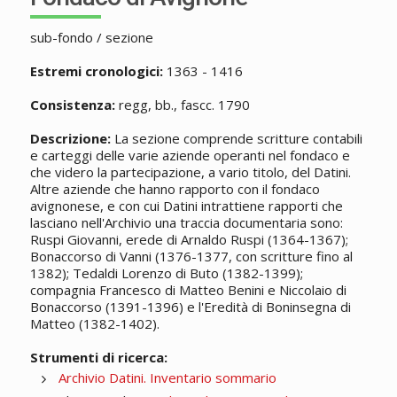
sub-fondo / sezione
Estremi cronologici:
1363 - 1416
Consistenza:
regg, bb., fascc. 1790
Descrizione:
La sezione comprende scritture contabili
e carteggi delle varie aziende operanti nel fondaco e
che videro la partecipazione, a vario titolo, del Datini.
Altre aziende che hanno rapporto con il fondaco
avignonese, e con cui Datini intrattiene rapporti che
lasciano nell'Archivio una traccia documentaria sono:
Ruspi Giovanni, erede di Arnaldo Ruspi (1364-1367);
Bonaccorso di Vanni (1376-1377, con scritture fino al
1382); Tedaldi Lorenzo di Buto (1382-1399);
compagnia Francesco di Matteo Benini e Niccolaio di
Bonaccorso (1391-1396) e l'Eredità di Boninsegna di
Matteo (1382-1402).
Strumenti di ricerca:
Archivio Datini. Inventario sommario