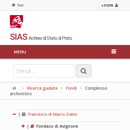
Sias
LOGIN
SIAS
Archivio di Stato di Prato
MENU
Ricerca guidata
Fondi
Complesso
archivistico
|
Francesco di Marco Datini
|
Fondaco di Avignone