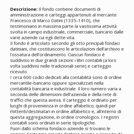
Descrizione:
Il fondo contiene documenti di
amministrazione e carteggi appartenuti al mercante
Francesco di Marco Datini (1335-1410), che
testimoniano in massima parte la vastissima attività
svolta in campo industriale, commerciale, bancario dalle
varie aziende cui egli dette vita.
Il fondo é articolato secondo gli otto principali fondaci
datiniani, che costituiscono le articolazioni dell'archivio e
l'ossatura dell'ordinamento. Ciascun fondaco é
suddiviso in due grandi sezioni: i libri contabili (a loro
volta suddivisi nelle tradizionali serie) e carteggio
ricevuto.
I circa 600 codici dedicati alla contabilità sono di ordine
mercantile-bancario oppure specializzati nella
contabilità bancaria e industriale. Il loro numero varia a
seconda delle dimensioni dell'azienda e della rete di
traffici che questa aveva. Il carteggio è ordinato per
luoghi di provenienza in ordine alfabetico; quindi per
mittenti/destinatari in ordine alfabetico e, all'interno di
questa aggregazione, in ordine cronologico. I registri
contabili sono ordinati in serie tipologiche.
Fuori dallo schema fondaco-aziende si trovano le