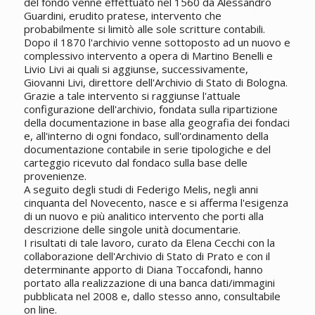
del fondo venne effettuato nel 1560 da Alessandro
Guardini, erudito pratese, intervento che
probabilmente si limitò alle sole scritture contabili.
Dopo il 1870 l'archivio venne sottoposto ad un nuovo e
complessivo intervento a opera di Martino Benelli e
Livio Livi ai quali si aggiunse, successivamente,
Giovanni Livi, direttore dell'Archivio di Stato di Bologna.
Grazie a tale intervento si raggiunse l'attuale
configurazione dell'archivio, fondata sulla ripartizione
della documentazione in base alla geografia dei fondaci
e, all'interno di ogni fondaco, sull'ordinamento della
documentazione contabile in serie tipologiche e del
carteggio ricevuto dal fondaco sulla base delle
provenienze.
A seguito degli studi di Federigo Melis, negli anni
cinquanta del Novecento, nasce e si afferma l'esigenza
di un nuovo e più analitico intervento che porti alla
descrizione delle singole unità documentarie.
I risultati di tale lavoro, curato da Elena Cecchi con la
collaborazione dell'Archivio di Stato di Prato e con il
determinante apporto di Diana Toccafondi, hanno
portato alla realizzazione di una banca dati/immagini
pubblicata nel 2008 e, dallo stesso anno, consultabile
on line.