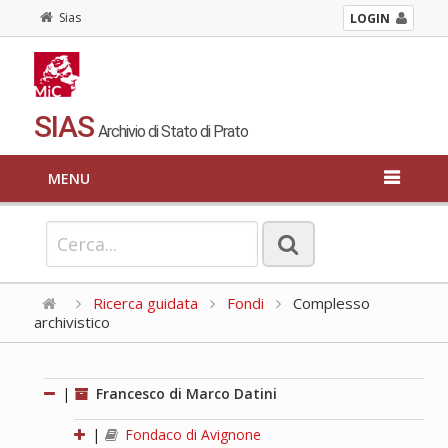
Sias
LOGIN
SIAS
Archivio di Stato di Prato
MENU
Ricerca guidata
Fondi
Complesso
archivistico
|
Francesco di Marco Datini
|
Fondaco di Avignone