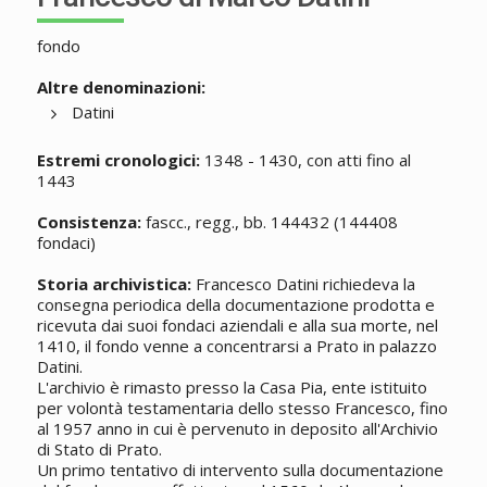
fondo
Altre denominazioni:
Datini
Estremi cronologici:
1348 - 1430, con atti fino al
1443
Consistenza:
fascc., regg., bb. 144432 (144408
fondaci)
Storia archivistica:
Francesco Datini richiedeva la
consegna periodica della documentazione prodotta e
ricevuta dai suoi fondaci aziendali e alla sua morte, nel
1410, il fondo venne a concentrarsi a Prato in palazzo
Datini.
L'archivio è rimasto presso la Casa Pia, ente istituito
per volontà testamentaria dello stesso Francesco, fino
al 1957 anno in cui è pervenuto in deposito all'Archivio
di Stato di Prato.
Un primo tentativo di intervento sulla documentazione