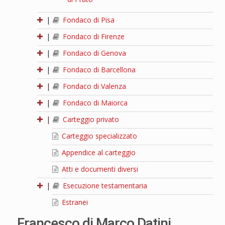
|
Fondaco di Pisa
|
Fondaco di Firenze
|
Fondaco di Genova
|
Fondaco di Barcellona
|
Fondaco di Valenza
|
Fondaco di Maiorca
|
Carteggio privato
Carteggio specializzato
Appendice al carteggio
Atti e documenti diversi
|
Esecuzione testamentaria
Estranei
Francesco di Marco Datini