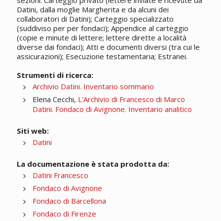
sezioni: Carteggio privato (lettere inviate e ricevute da
Datini, dalla moglie Margherita e da alcuni dei
collaboratori di Datini); Carteggio specializzato
(suddiviso per per fondaci); Appendice al carteggio
(copie e minute di lettere; lettere dirette a località
diverse dai fondaci); Atti e documenti diversi (tra cui le
assicurazioni); Esecuzione testamentaria; Estranei.
Strumenti di ricerca:
Archivio Datini. Inventario sommario
Elena Cecchi,
L'Archivio di Francesco di Marco
Datini. Fondaco di Avignone. Inventario analitico
Siti web:
Datini
La documentazione è stata prodotta da:
Datini Francesco
Fondaco di Avignone
Fondaco di Barcellona
Fondaco di Firenze