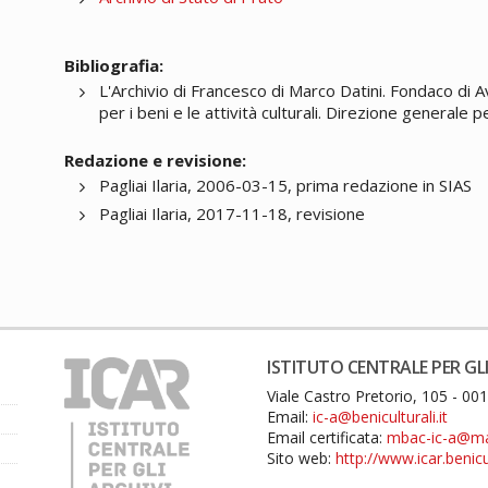
Bibliografia:
L'Archivio di Francesco di Marco Datini. Fondaco di 
per i beni e le attività culturali. Direzione generale p
Redazione e revisione:
Pagliai Ilaria, 2006-03-15, prima redazione in SIAS
Pagliai Ilaria, 2017-11-18, revisione
ISTITUTO CENTRALE PER GLI
Viale Castro Pretorio, 105 - 0
Email:
ic-a@beniculturali.it
Email certificata:
mbac-ic-a@mail
Sito web:
http://www.icar.benicul