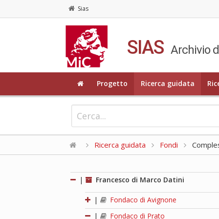
Sias
SIAS
Archivio d
Progetto
Ricerca guidata
Ric
Ricerca guidata
Fondi
Compless
|
Francesco di Marco Datini
|
Fondaco di Avignone
|
Fondaco di Prato