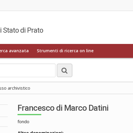
i Stato di Prato
erca avanzata
Strumenti di ricerca on line
o archivistico
Francesco di Marco Datini
fondo
Altre denominazioni: