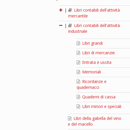
|
Libri contabili dell'attività
mercantile
|
Libri contabili dell'attività
industriale
Libri grandi
Libri di mercanzie
Entrata e uscita
Memoriali
Ricordanze e
quadernacci
Quaderni di cassa
Libri minori e speciali
Libri della gabella del vino
e del macello