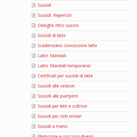
Sussidi
Sussidi. Repertori
Deleghe ritiro sussisi
Sussidi di latte
Scadenziario concessioni latte
Latte. Mandati
Latte. Mandati temporanei
Certificati per sussidi di latte
Sussidi alle vedove
Sussidi alle puerpere
Sussidi per letti e coltroni
Sussidi per cinti erniari
Sussidi a mano
Elemosine e soccorsi diversi