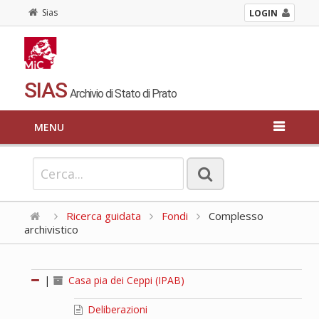
Sias
LOGIN
SIAS
Archivio di Stato di Prato
MENU
Ricerca guidata
Fondi
Complesso
archivistico
|
Casa pia dei Ceppi (IPAB)
Deliberazioni