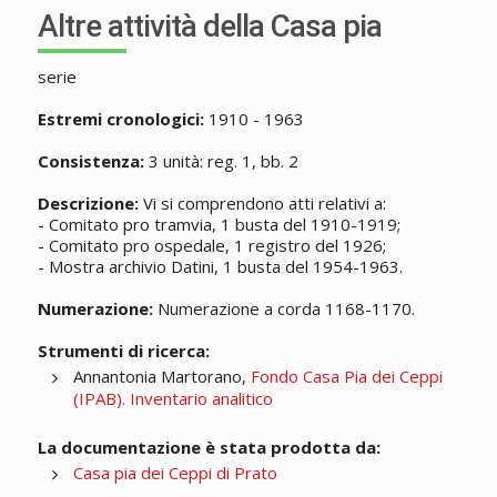
Altre attività della Casa pia
serie
Estremi cronologici:
1910 - 1963
Consistenza:
3 unità: reg. 1, bb. 2
Descrizione:
Vi si comprendono atti relativi a:
- Comitato pro tramvia, 1 busta del 1910-1919;
- Comitato pro ospedale, 1 registro del 1926;
- Mostra archivio Datini, 1 busta del 1954-1963.
Numerazione:
Numerazione a corda 1168-1170.
Strumenti di ricerca:
Annantonia Martorano,
Fondo Casa Pia dei Ceppi
(IPAB). Inventario analitico
La documentazione è stata prodotta da:
Casa pia dei Ceppi di Prato