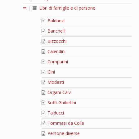
|
Libri di famiglie e di persone
Baldanzi
Banchelli
Bizzocchi
Calendini
Comparini
Gini
Modesti
Organi-Calvi
Soffi-Ghibellini
Talducci
Tommasi da Colle
Persone diverse