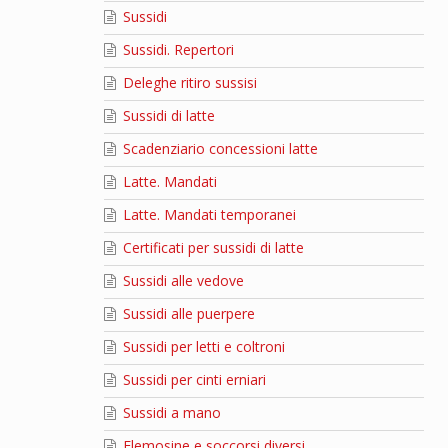
Sussidi
Sussidi. Repertori
Deleghe ritiro sussisi
Sussidi di latte
Scadenziario concessioni latte
Latte. Mandati
Latte. Mandati temporanei
Certificati per sussidi di latte
Sussidi alle vedove
Sussidi alle puerpere
Sussidi per letti e coltroni
Sussidi per cinti erniari
Sussidi a mano
Elemosine e soccorsi diversi