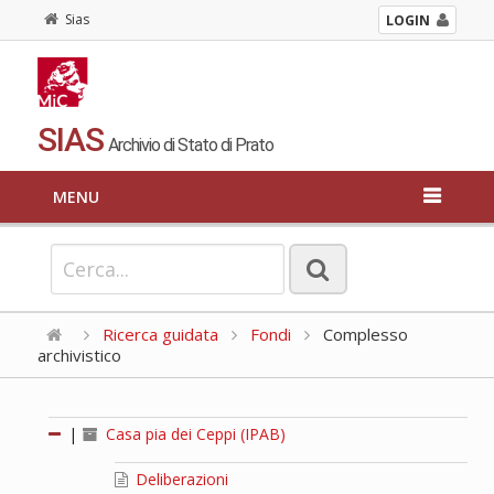
Sias
LOGIN
SIAS
Archivio di Stato di Prato
MENU
Ricerca guidata
Fondi
Complesso
archivistico
|
Casa pia dei Ceppi (IPAB)
Deliberazioni