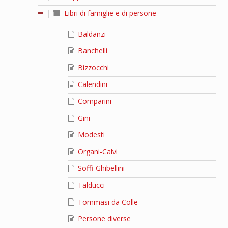
|
Libri di famiglie e di persone
Baldanzi
Banchelli
Bizzocchi
Calendini
Comparini
Gini
Modesti
Organi-Calvi
Soffi-Ghibellini
Talducci
Tommasi da Colle
Persone diverse