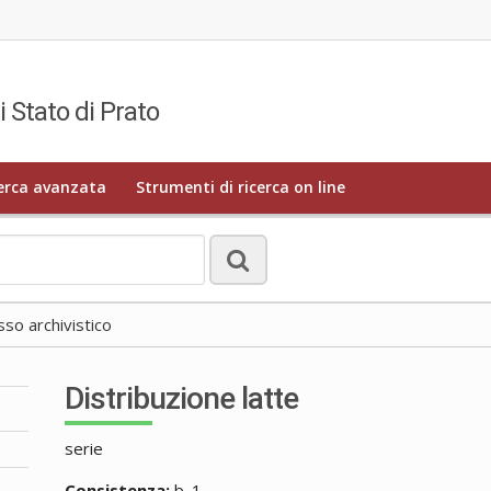
i Stato di Prato
erca avanzata
Strumenti di ricerca on line
o archivistico
Distribuzione latte
serie
Consistenza:
b. 1