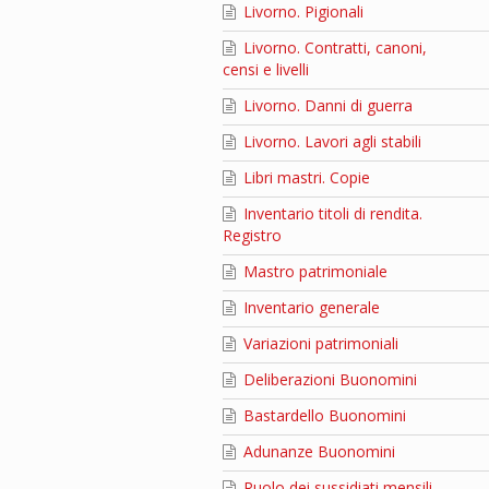
Livorno. Pigionali
Livorno. Contratti, canoni,
censi e livelli
Livorno. Danni di guerra
Livorno. Lavori agli stabili
Libri mastri. Copie
Inventario titoli di rendita.
Registro
Mastro patrimoniale
Inventario generale
Variazioni patrimoniali
Deliberazioni Buonomini
Bastardello Buonomini
Adunanze Buonomini
Ruolo dei sussidiati mensili