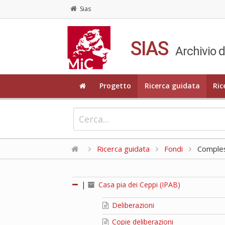
Sias
SIAS
Archivio d
Progetto
Ricerca guidata
Ric
Ricerca guidata
Fondi
Compless
|
Casa pia dei Ceppi (IPAB)
Deliberazioni
Copie deliberazioni