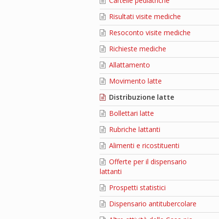
Cartelle pediatriche
Risultati visite mediche
Resoconto visite mediche
Richieste mediche
Allattamento
Movimento latte
Distribuzione latte
Bollettari latte
Rubriche lattanti
Alimenti e ricostituenti
Offerte per il dispensario
lattanti
Prospetti statistici
Dispensario antitubercolare