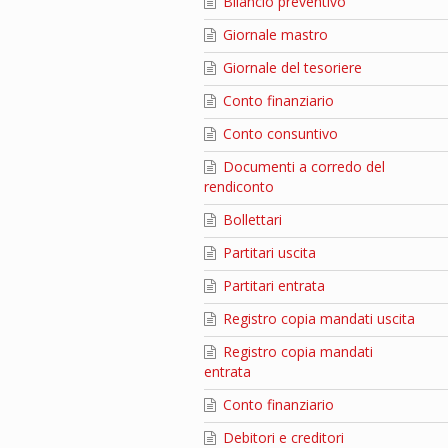
Bilancio preventivo
Giornale mastro
Giornale del tesoriere
Conto finanziario
Conto consuntivo
Documenti a corredo del
rendiconto
Bollettari
Partitari uscita
Partitari entrata
Registro copia mandati uscita
Registro copia mandati
entrata
Conto finanziario
Debitori e creditori