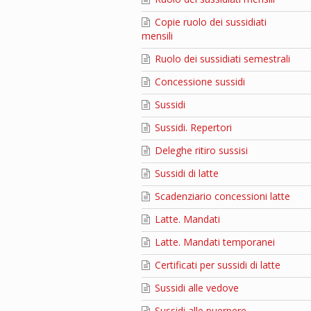
Copie ruolo dei sussidiati
mensili
Ruolo dei sussidiati semestrali
Concessione sussidi
Sussidi
Sussidi. Repertori
Deleghe ritiro sussisi
Sussidi di latte
Scadenziario concessioni latte
Latte. Mandati
Latte. Mandati temporanei
Certificati per sussidi di latte
Sussidi alle vedove
Sussidi alle puerpere