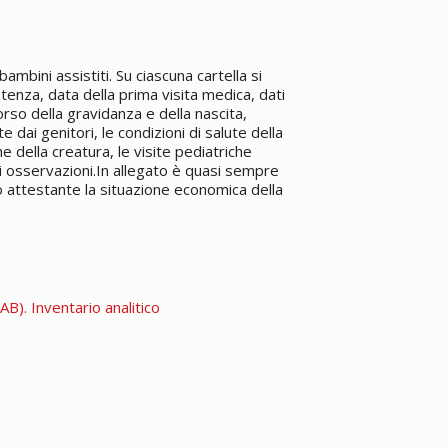
ambini assistiti. Su ciascuna cartella si
tenza, data della prima visita medica, dati
orso della gravidanza e della nascita,
e dai genitori, le condizioni di salute della
 della creatura, le visite pediatriche
i osservazioni.In allegato è quasi sempre
co attestante la situazione economica della
B). Inventario analitico