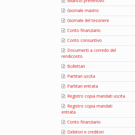
Bilancio preventivo
Giornale mastro
Giornale del tesoriere
Conto finanziario
Conto consuntivo
Documenti a corredo del
rendiconto
Bollettari
Partitari uscita
Partitari entrata
Registro copia mandati uscita
Registro copia mandati
entrata
Conto finanziario
Debitori e creditori