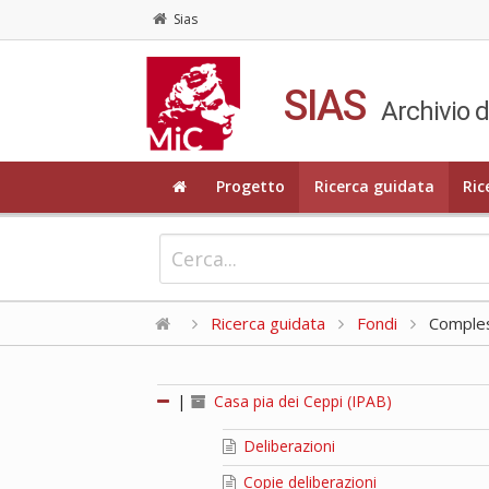
Sias
SIAS
Archivio d
Progetto
Ricerca guidata
Ric
Ricerca guidata
Fondi
Compless
|
Casa pia dei Ceppi (IPAB)
Deliberazioni
Copie deliberazioni