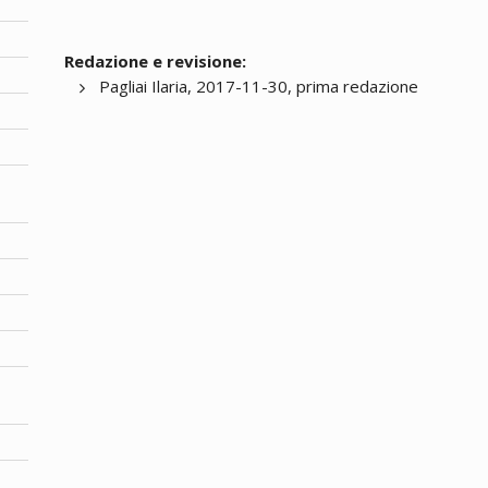
Redazione e revisione:
Pagliai Ilaria, 2017-11-30, prima redazione