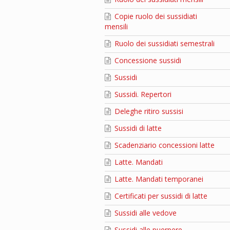
Copie ruolo dei sussidiati
mensili
Ruolo dei sussidiati semestrali
Concessione sussidi
Sussidi
Sussidi. Repertori
Deleghe ritiro sussisi
Sussidi di latte
Scadenziario concessioni latte
Latte. Mandati
Latte. Mandati temporanei
Certificati per sussidi di latte
Sussidi alle vedove
Sussidi alle puerpere