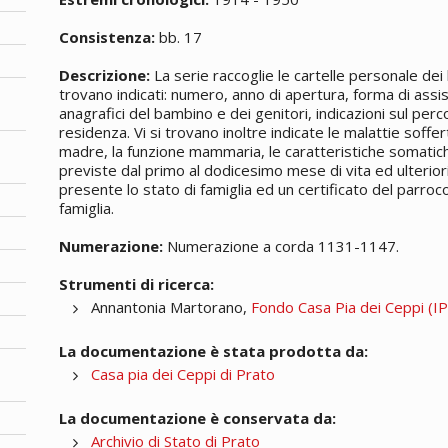
Consistenza:
bb. 17
Descrizione:
La serie raccoglie le cartelle personale dei b
trovano indicati: numero, anno di apertura, forma di assis
anagrafici del bambino e dei genitori, indicazioni sul perc
residenza. Vi si trovano inoltre indicate le malattie soffert
madre, la funzione mammaria, le caratteristiche somatiche
previste dal primo al dodicesimo mese di vita ed ulterior
presente lo stato di famiglia ed un certificato del parro
famiglia.
Numerazione:
Numerazione a corda 1131-1147.
Strumenti di ricerca:
Annantonia Martorano,
Fondo Casa Pia dei Ceppi (IPA
La documentazione è stata prodotta da:
Casa pia dei Ceppi di Prato
La documentazione è conservata da:
Archivio di Stato di Prato