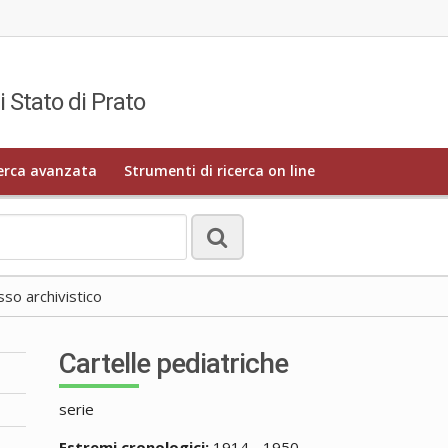
i Stato di Prato
erca avanzata
Strumenti di ricerca on line
o archivistico
Cartelle pediatriche
serie
Estremi cronologici:
1914 - 1950