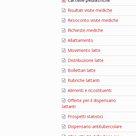
Cartelle pediatriche
Risultati visite mediche
Resoconto visite mediche
Richieste mediche
Allattamento
Movimento latte
Distribuzione latte
Bollettari latte
Rubriche lattanti
Alimenti e ricostituenti
Offerte per il dispensario
lattanti
Prospetti statistici
Dispensario antitubercolare