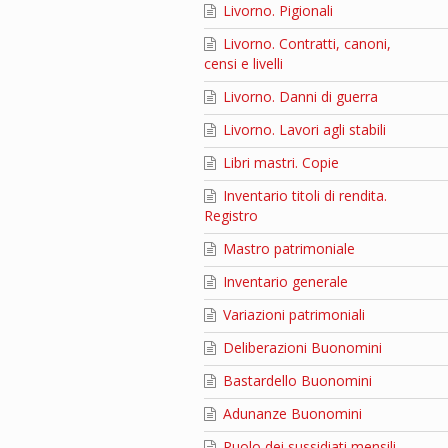
Livorno. Pigionali
Livorno. Contratti, canoni,
censi e livelli
Livorno. Danni di guerra
Livorno. Lavori agli stabili
Libri mastri. Copie
Inventario titoli di rendita.
Registro
Mastro patrimoniale
Inventario generale
Variazioni patrimoniali
Deliberazioni Buonomini
Bastardello Buonomini
Adunanze Buonomini
Ruolo dei sussidiati mensili